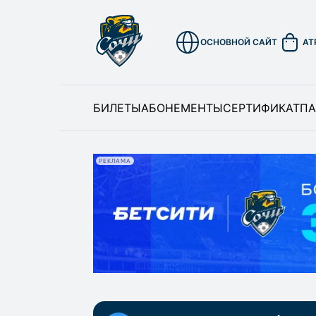
ОСНОВНОЙ САЙТ
АТ
БИЛЕТЫ
АБОНЕМЕНТЫ
СЕРТИФИКАТ
ПА
РЕКЛАМА