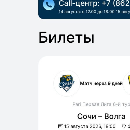
Call-центр:
+7 (862
14 августа: с 12:00 до 18:00 15 авг
Билеты
Матч через 9 дней
Pari Первая Лига 6-й ту
Сочи – Волга
15 августа 2026, 18:00