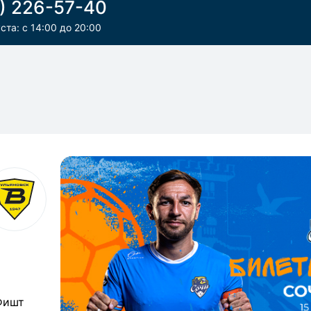
) 226-57-40
уста: с 14:00 до 20:00
р
Фишт