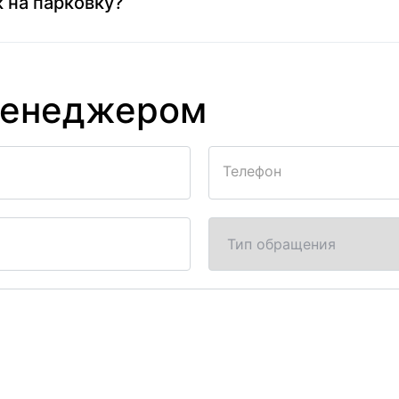
 на парковку?
менеджером
Телефон