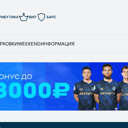
РИБУТИКА
ВИП
БАРС
РКОВКИ
WEEKEND
ИНФОРМАЦИЯ