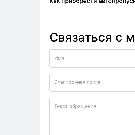
Как приобрести автопропуск
Связаться с 
Имя
Электронная почта
Текст обращения